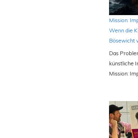
Mission: Im
Wenn die K
Bösewicht 
Das Problem
künstliche I
Mission: Im