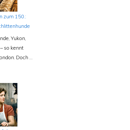
n zum 150.:
chlittenhunde
nde, Yukon,
– so kennt
ondon. Doch …