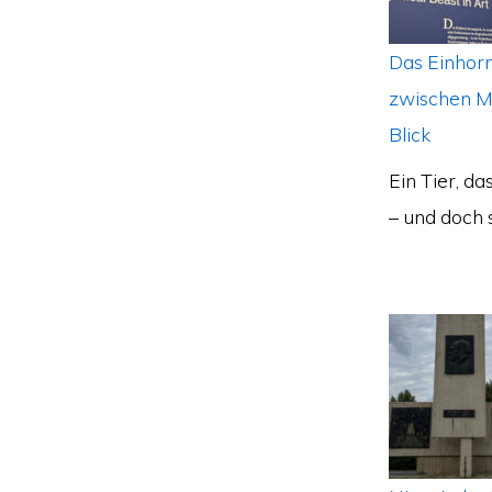
Das Einhorn
zwischen M
Blick
Ein Tier, da
– und doch 