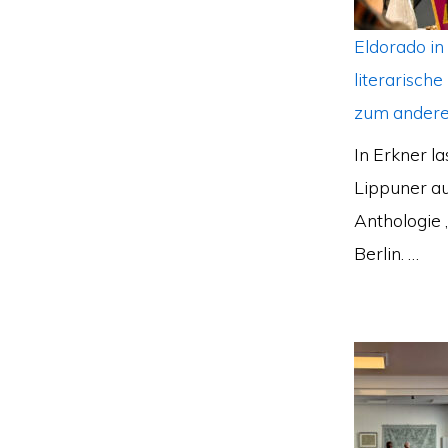
Eldorado in
literarische
zum andere
In Erkner l
Lippuner au
Anthologie 
Berlin. …