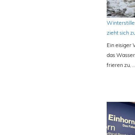
Winterstille
zieht sich z
Ein eisiger
das Wasser 
frieren zu, 