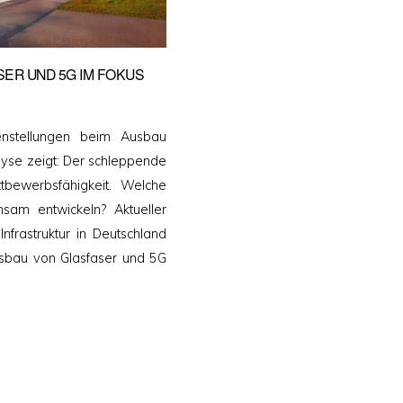
SER UND 5G IM FOKUS
enstellungen beim Ausbau
nalyse zeigt: Der schleppende
bewerbsfähigkeit. Welche
sam entwickeln? Aktueller
nfrastruktur in Deutschland
usbau von Glasfaser und 5G