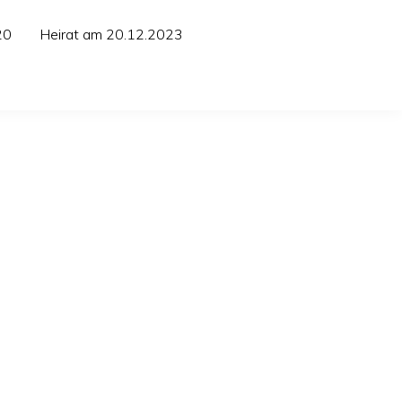
20
Heirat am 20.12.2023