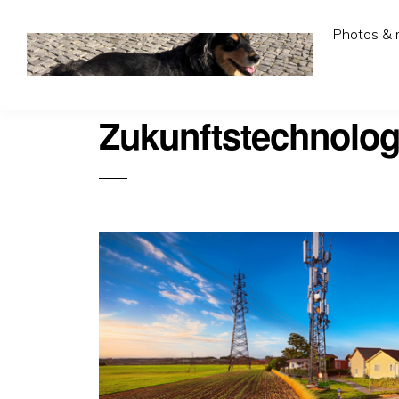
Photos & 
Zukunftstechnolog