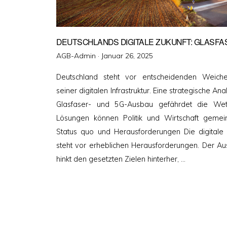
DEUTSCHLANDS DIGITALE ZUKUNFT: GLASFA
Veröffentlicht
AGB-Admin ·
Januar 26, 2025
am
Deutschland steht vor entscheidenden Weich
seiner digitalen Infrastruktur. Eine strategische A
Glasfaser- und 5G-Ausbau gefährdet die Wett
Lösungen können Politik und Wirtschaft gemein
Status quo und Herausforderungen Die digitale I
steht vor erheblichen Herausforderungen. Der A
hinkt den gesetzten Zielen hinterher, …