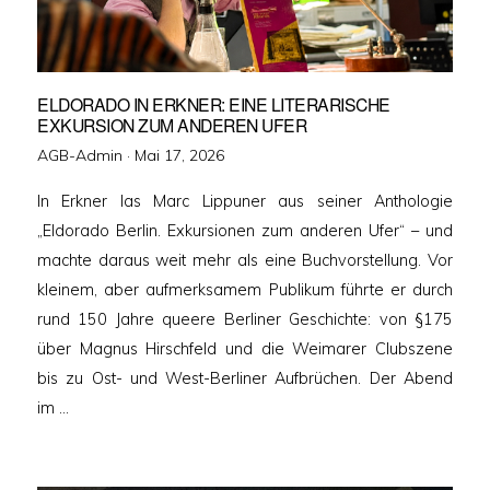
ELDORADO IN ERKNER: EINE LITERARISCHE
EXKURSION ZUM ANDEREN UFER
Veröffentlicht
AGB-Admin ·
Mai 17, 2026
am
In Erkner las Marc Lippuner aus seiner Anthologie
„Eldorado Berlin. Exkursionen zum anderen Ufer“ – und
machte daraus weit mehr als eine Buchvorstellung. Vor
kleinem, aber aufmerksamem Publikum führte er durch
rund 150 Jahre queere Berliner Geschichte: von §175
über Magnus Hirschfeld und die Weimarer Clubszene
bis zu Ost- und West-Berliner Aufbrüchen. Der Abend
im …