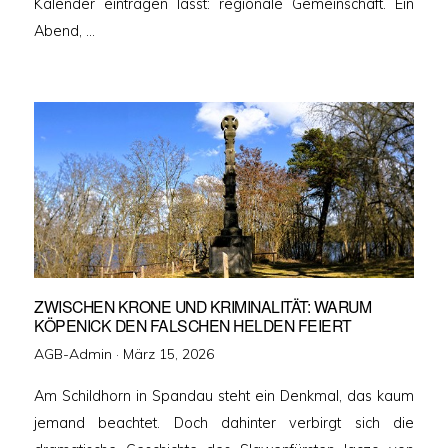
Kalender eintragen lässt: regionale Gemeinschaft. Ein
Abend, …
ZWISCHEN KRONE UND KRIMINALITÄT: WARUM
KÖPENICK DEN FALSCHEN HELDEN FEIERT
Veröffentlicht
AGB-Admin ·
März 15, 2026
am
Am Schildhorn in Spandau steht ein Denkmal, das kaum
jemand beachtet. Doch dahinter verbirgt sich die