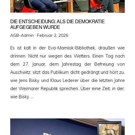
DIE ENTSCHEIDUNG: ALS DIE DEMOKRATIE
AUFGEGEBEN WURDE
Veröffentlicht
AGB-Admin ·
Februar 2, 2026
am
Es ist kalt in der Eva-Mamlok-Bibliothek, draußen wie
drinnen. Nicht nur wegen des Wetters. Einen Tag nach
dem 27. Januar, dem Jahrestag der Befreiung von
Auschwitz, sitzt das Publikum dicht gedrängt und hört zu,
wie Jens Bisky und Klaus Lederer über die letzten Jahre
der Weimarer Republik sprechen. Über eine Zeit, in der,
wie Bisky …