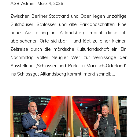
Veröffentlicht
AGB-Admin ·
März 4, 2026
am
Zwischen Berliner Stadtrand und Oder liegen unzählige
Gutshäuser, Schlösser und alte Parklandschaften. Eine
neue Ausstellung in Altlandsberg macht diese oft
übersehenen Orte sichtbar – und lädt zu einer kleinen
Zeitreise durch die märkische Kulturlandschaft ein. Ein
Nachmittag voller Neugier Wer zur Vernissage der
Ausstellung „Schlösser und Parks in Märkisch‑Oderland“
ins Schlossgut Altlandsberg kommt, merkt schnell: …