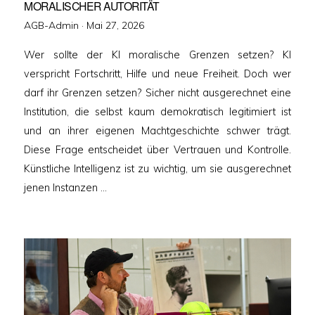
MORALISCHER AUTORITÄT
Veröffentlicht
AGB-Admin ·
Mai 27, 2026
am
Wer sollte der KI moralische Grenzen setzen? KI
verspricht Fortschritt, Hilfe und neue Freiheit. Doch wer
darf ihr Grenzen setzen? Sicher nicht ausgerechnet eine
Institution, die selbst kaum demokratisch legitimiert ist
und an ihrer eigenen Machtgeschichte schwer trägt.
Diese Frage entscheidet über Vertrauen und Kontrolle.
Künstliche Intelligenz ist zu wichtig, um sie ausgerechnet
jenen Instanzen …