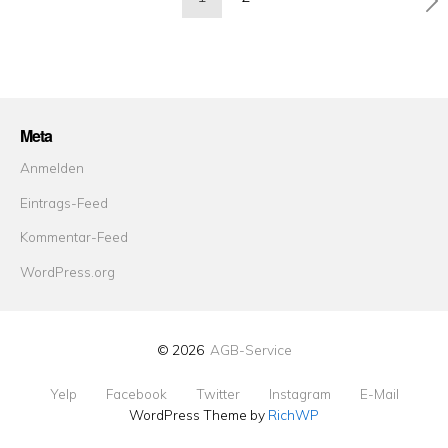
der
Beiträge
Meta
Anmelden
Eintrags-Feed
Kommentar-Feed
WordPress.org
© 2026
AGB-Service
Yelp
Facebook
Twitter
Instagram
E-Mail
WordPress Theme by
RichWP