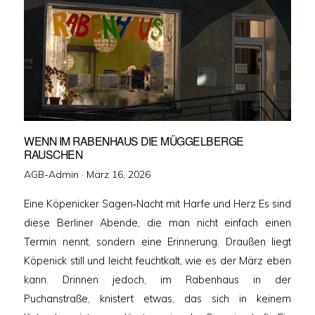
WENN IM RABENHAUS DIE MÜGGELBERGE
RAUSCHEN
Veröffentlicht
AGB-Admin ·
März 16, 2026
am
Eine Köpenicker Sagen‑Nacht mit Harfe und Herz Es sind
diese Berliner Abende, die man nicht einfach einen
Termin nennt, sondern eine Erinnerung. Draußen liegt
Köpenick still und leicht feuchtkalt, wie es der März eben
kann. Drinnen jedoch, im Rabenhaus in der
Puchanstraße, knistert etwas, das sich in keinem