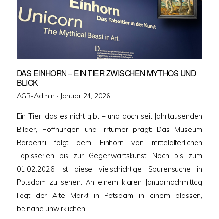
DAS EINHORN – EIN TIER ZWISCHEN MYTHOS UND
BLICK
Veröffentlicht
AGB-Admin ·
Januar 24, 2026
am
Ein Tier, das es nicht gibt – und doch seit Jahrtausenden
Bilder, Hoffnungen und Irrtümer prägt: Das Museum
Barberini folgt dem Einhorn von mittelalterlichen
Tapisserien bis zur Gegenwartskunst. Noch bis zum
01.02.2026 ist diese vielschichtige Spurensuche in
Potsdam zu sehen. An einem klaren Januarnachmittag
liegt der Alte Markt in Potsdam in einem blassen,
beinahe unwirklichen …