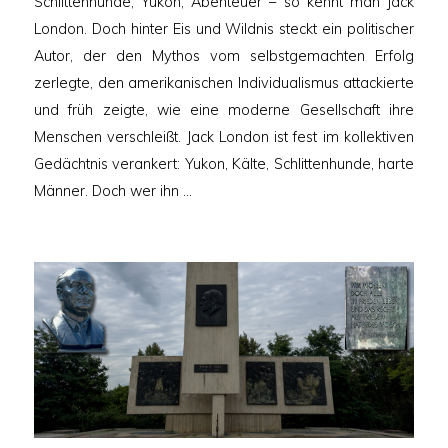
Schlittenhunde, Yukon, Abenteuer – so kennt man Jack
London. Doch hinter Eis und Wildnis steckt ein politischer
Autor, der den Mythos vom selbstgemachten Erfolg
zerlegte, den amerikanischen Individualismus attackierte
und früh zeigte, wie eine moderne Gesellschaft ihre
Menschen verschleißt. Jack London ist fest im kollektiven
Gedächtnis verankert: Yukon, Kälte, Schlittenhunde, harte
Männer. Doch wer ihn …