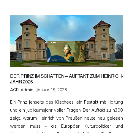
DER PRINZ IM SCHATTEN – AUFTAKT ZUM HEINRICH-
JAHR 2026
Veröffentlicht
AGB-Admin ·
Januar 19, 2026
am
Ein Prinz jenseits des Klischees, ein Festakt mit Haltung
und ein Jubiläumsjahr voller Fragen. Der Auftakt zu h300
zeigt, warum Heinrich von Preußen heute neu gelesen
werden muss – als Europäer, Kulturpolitiker und