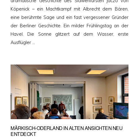
dramatische Geschichte des Slawenfürsten Jaczo von
Köpenick – ein Machtkampf mit Albrecht dem Bären,
eine berühmte Sage und ein fast vergessener Gründer
der Berliner Geschichte. Ein milder Frühlingstag an der
Havel. Die Sonne glitzert auf dem Wasser, erste
Ausflügler …
MÄRKISCH-ODERLAND IN ALTEN ANSICHTEN NEU
ENTDECKT