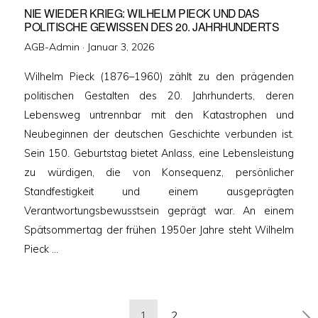
NIE WIEDER KRIEG: WILHELM PIECK UND DAS
POLITISCHE GEWISSEN DES 20. JAHRHUNDERTS
Veröffentlicht
AGB-Admin ·
Januar 3, 2026
am
Wilhelm Pieck (1876–1960) zählt zu den prägenden
politischen Gestalten des 20. Jahrhunderts, deren
Lebensweg untrennbar mit den Katastrophen und
Neubeginnen der deutschen Geschichte verbunden ist.
Sein 150. Geburtstag bietet Anlass, eine Lebensleistung
zu würdigen, die von Konsequenz, persönlicher
Standfestigkeit und einem ausgeprägten
Verantwortungsbewusstsein geprägt war. An einem
Spätsommertag der frühen 1950er Jahre steht Wilhelm
Pieck …
Seitennummerierung
1
2