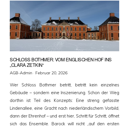
SCHLOSS BOTHMER: VOM ENGLISCHEN HOF INS
„CLARA ZETKIN“
Veröffentlicht
AGB-Admin ·
Februar 20, 2026
am
Wer Schloss Bothmer betritt, betritt kein einzelnes
Gebäude – sondern eine Inszenierung. Schon der Weg
dorthin ist Teil des Konzepts: Eine streng gefasste
Lindenallee, eine Gracht nach niederländischem Vorbild,
dann der Ehrenhof – und erst hier, Schritt für Schritt, öffnet
sich das Ensemble. Barock will nicht „auf den ersten