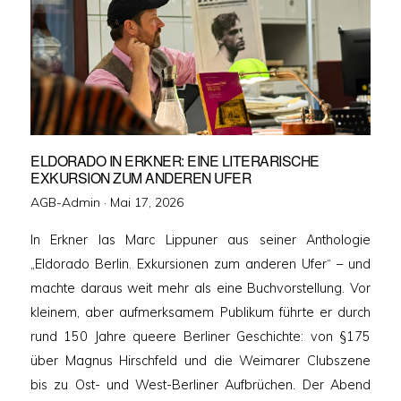
ELDORADO IN ERKNER: EINE LITERARISCHE
EXKURSION ZUM ANDEREN UFER
Veröffentlicht
AGB-Admin ·
Mai 17, 2026
am
In Erkner las Marc Lippuner aus seiner Anthologie
„Eldorado Berlin. Exkursionen zum anderen Ufer“ – und
machte daraus weit mehr als eine Buchvorstellung. Vor
kleinem, aber aufmerksamem Publikum führte er durch
rund 150 Jahre queere Berliner Geschichte: von §175
über Magnus Hirschfeld und die Weimarer Clubszene
bis zu Ost- und West-Berliner Aufbrüchen. Der Abend