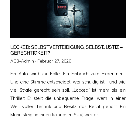
LOCKED: SELBSTVERTEIDIGUNG, SELBSTJUSTIZ –
GERECHTIGKEIT?
Veröffentlicht
AGB-Admin ·
Februar 27, 2026
am
Ein Auto wird zur Falle. Ein Einbruch zum Experiment.
Und eine Stimme entscheidet, wer schuldig ist – und wie
viel Strafe gerecht sein soll. „Locked“ ist mehr als ein
Thriller: Er stellt die unbequeme Frage, wem in einer
Welt voller Technik und Besitz das Recht gehört. Ein
Mann steigt in einen luxuriösen SUV, weil er …