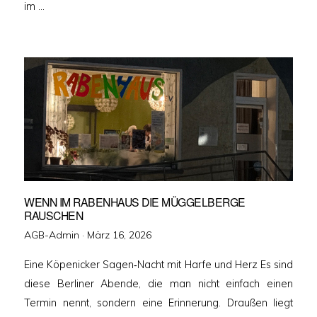
im …
WENN IM RABENHAUS DIE MÜGGELBERGE
RAUSCHEN
Veröffentlicht
AGB-Admin ·
März 16, 2026
am
Eine Köpenicker Sagen‑Nacht mit Harfe und Herz Es sind
diese Berliner Abende, die man nicht einfach einen
Termin nennt, sondern eine Erinnerung. Draußen liegt