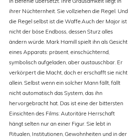
in Befehle übersetzt. Ihre Grausamkeit liegt in
ihrer Nüchternheit. Sie vollziehen die Regel. Und
die Regel selbst ist die Waffe.Auch der Major ist
nicht der böse Endboss, dessen Sturz alles
ändern würde. Mark Hamill spielt ihn als Gesicht
eines Apparats: präsent, einschüchternd,
symbolisch aufgeladen, aber austauschbar. Er
verkörpert die Macht, doch er erschafft sie nicht
allein. Selbst wenn ein solcher Mann fällt, fällt
nicht automatisch das System, das ihn
hervorgebracht hat. Das ist eine der bittersten
Einsichten des Films: Autoritäre Herrschaft
hängt selten nur an einer Figur. Sie lebt in
Ritualen, Institutionen, Gewohnheiten und in der