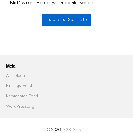
Blick“ wirken. Barock will erarbeitet werden. …
Zurück zur Startseite
Meta
Anmelden
Eintrags-Feed
Kommentar-Feed
WordPress.org
© 2026
AGB-Service