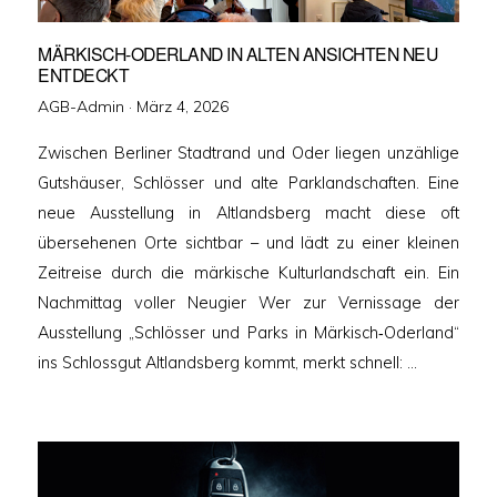
MÄRKISCH-ODERLAND IN ALTEN ANSICHTEN NEU
ENTDECKT
Veröffentlicht
AGB-Admin ·
März 4, 2026
am
Zwischen Berliner Stadtrand und Oder liegen unzählige
Gutshäuser, Schlösser und alte Parklandschaften. Eine
neue Ausstellung in Altlandsberg macht diese oft
übersehenen Orte sichtbar – und lädt zu einer kleinen
Zeitreise durch die märkische Kulturlandschaft ein. Ein
Nachmittag voller Neugier Wer zur Vernissage der
Ausstellung „Schlösser und Parks in Märkisch‑Oderland“
ins Schlossgut Altlandsberg kommt, merkt schnell: …