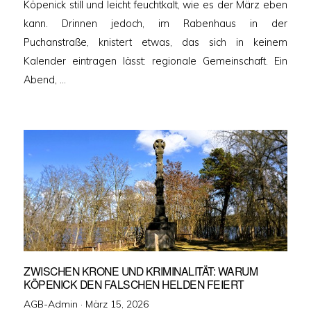
Köpenick still und leicht feuchtkalt, wie es der März eben
kann. Drinnen jedoch, im Rabenhaus in der
Puchanstraße, knistert etwas, das sich in keinem
Kalender eintragen lässt: regionale Gemeinschaft. Ein
Abend, …
ZWISCHEN KRONE UND KRIMINALITÄT: WARUM
KÖPENICK DEN FALSCHEN HELDEN FEIERT
Veröffentlicht
AGB-Admin ·
März 15, 2026