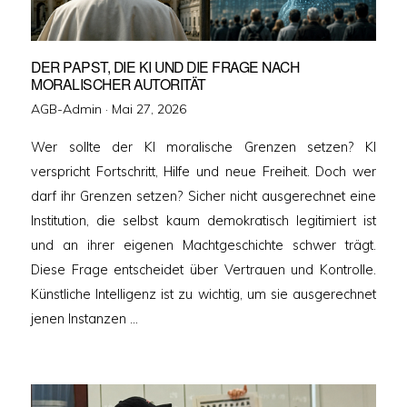
DER PAPST, DIE KI UND DIE FRAGE NACH
MORALISCHER AUTORITÄT
Veröffentlicht
AGB-Admin ·
Mai 27, 2026
am
Wer sollte der KI moralische Grenzen setzen? KI
verspricht Fortschritt, Hilfe und neue Freiheit. Doch wer
darf ihr Grenzen setzen? Sicher nicht ausgerechnet eine
Institution, die selbst kaum demokratisch legitimiert ist
und an ihrer eigenen Machtgeschichte schwer trägt.
Diese Frage entscheidet über Vertrauen und Kontrolle.
Künstliche Intelligenz ist zu wichtig, um sie ausgerechnet
jenen Instanzen …