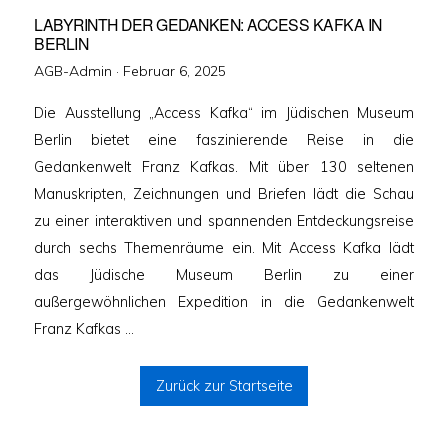
LABYRINTH DER GEDANKEN: ACCESS KAFKA IN
BERLIN
Veröffentlicht
AGB-Admin ·
Februar 6, 2025
am
Die Ausstellung „Access Kafka“ im Jüdischen Museum
Berlin bietet eine faszinierende Reise in die
Gedankenwelt Franz Kafkas. Mit über 130 seltenen
Manuskripten, Zeichnungen und Briefen lädt die Schau
zu einer interaktiven und spannenden Entdeckungsreise
durch sechs Themenräume ein. Mit Access Kafka lädt
das Jüdische Museum Berlin zu einer
außergewöhnlichen Expedition in die Gedankenwelt
Franz Kafkas …
Zurück zur Startseite