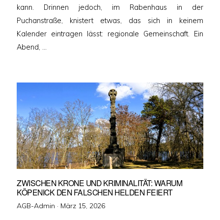
kann. Drinnen jedoch, im Rabenhaus in der
Puchanstraße, knistert etwas, das sich in keinem
Kalender eintragen lässt: regionale Gemeinschaft. Ein
Abend, …
ZWISCHEN KRONE UND KRIMINALITÄT: WARUM
KÖPENICK DEN FALSCHEN HELDEN FEIERT
Veröffentlicht
AGB-Admin ·
März 15, 2026
am