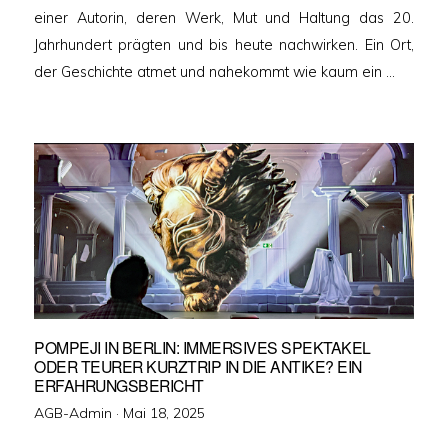
einer Autorin, deren Werk, Mut und Haltung das 20.
Jahrhundert prägten und bis heute nachwirken. Ein Ort,
der Geschichte atmet und nahekommt wie kaum ein …
POMPEJI IN BERLIN: IMMERSIVES SPEKTAKEL
ODER TEURER KURZTRIP IN DIE ANTIKE? EIN
ERFAHRUNGSBERICHT
Veröffentlicht
AGB-Admin ·
Mai 18, 2025
am