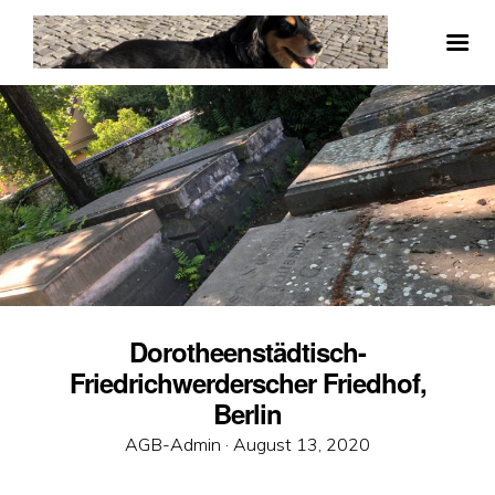
Dorotheenstädtisch-
Friedrichwerderscher Friedhof,
Berlin
Veröffentlicht
AGB-Admin ·
August 13, 2020
am