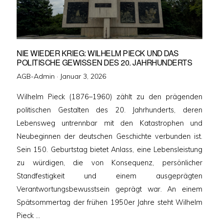
NIE WIEDER KRIEG: WILHELM PIECK UND DAS
POLITISCHE GEWISSEN DES 20. JAHRHUNDERTS
Veröffentlicht
AGB-Admin ·
Januar 3, 2026
am
Wilhelm Pieck (1876–1960) zählt zu den prägenden
politischen Gestalten des 20. Jahrhunderts, deren
Lebensweg untrennbar mit den Katastrophen und
Neubeginnen der deutschen Geschichte verbunden ist.
Sein 150. Geburtstag bietet Anlass, eine Lebensleistung
zu würdigen, die von Konsequenz, persönlicher
Standfestigkeit und einem ausgeprägten
Verantwortungsbewusstsein geprägt war. An einem
Spätsommertag der frühen 1950er Jahre steht Wilhelm
Pieck …