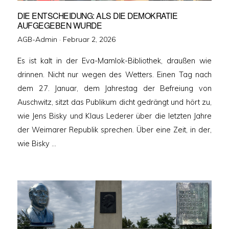
DIE ENTSCHEIDUNG: ALS DIE DEMOKRATIE
AUFGEGEBEN WURDE
Veröffentlicht
AGB-Admin ·
Februar 2, 2026
am
Es ist kalt in der Eva-Mamlok-Bibliothek, draußen wie
drinnen. Nicht nur wegen des Wetters. Einen Tag nach
dem 27. Januar, dem Jahrestag der Befreiung von
Auschwitz, sitzt das Publikum dicht gedrängt und hört zu,
wie Jens Bisky und Klaus Lederer über die letzten Jahre
der Weimarer Republik sprechen. Über eine Zeit, in der,
wie Bisky …