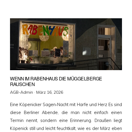
WENN IM RABENHAUS DIE MÜGGELBERGE
RAUSCHEN
Veröffentlicht
AGB-Admin ·
März 16, 2026
am
Eine Köpenicker Sagen‑Nacht mit Harfe und Herz Es sind
diese Berliner Abende, die man nicht einfach einen
Termin nennt, sondern eine Erinnerung. Draußen liegt
Köpenick still und leicht feuchtkalt, wie es der März eben