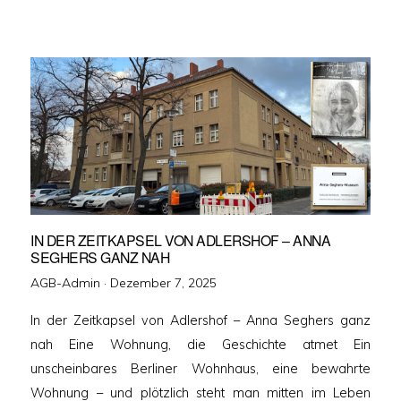
IN DER ZEITKAPSEL VON ADLERSHOF – ANNA
SEGHERS GANZ NAH
Veröffentlicht
AGB-Admin ·
Dezember 7, 2025
am
In der Zeitkapsel von Adlershof – Anna Seghers ganz
nah Eine Wohnung, die Geschichte atmet Ein
unscheinbares Berliner Wohnhaus, eine bewahrte
Wohnung – und plötzlich steht man mitten im Leben