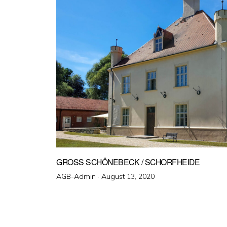
GROSS SCHÖNEBECK / SCHORFHEIDE
Veröffentlicht
AGB-Admin ·
August 13, 2020
am