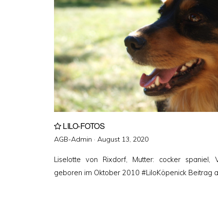
LILO-FOTOS
Veröffentlicht
AGB-Admin ·
August 13, 2020
am
Liselotte von Rixdorf, Mutter: cocker spaniel, 
geboren im Oktober 2010 #LiloKöpenick Beitrag 