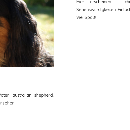
Hier erscheinen – chr
Sehenswürdigkeiten. Einfac
Viel Spaß!
Vater: australian shepherd,
ansehen