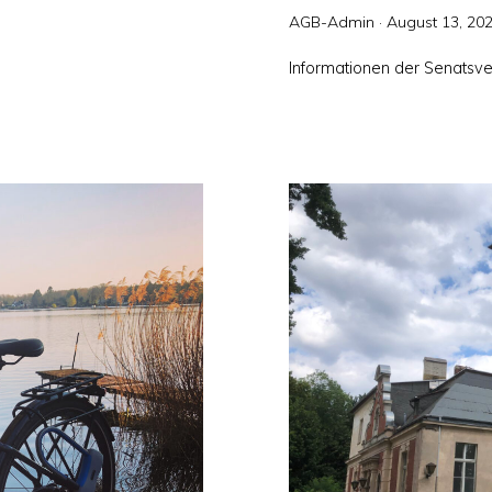
Veröffentlicht
AGB-Admin ·
August 13, 20
am
Informationen der Senatsve