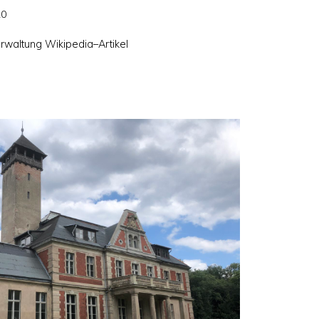
20
rwaltung Wikipedia–Artikel