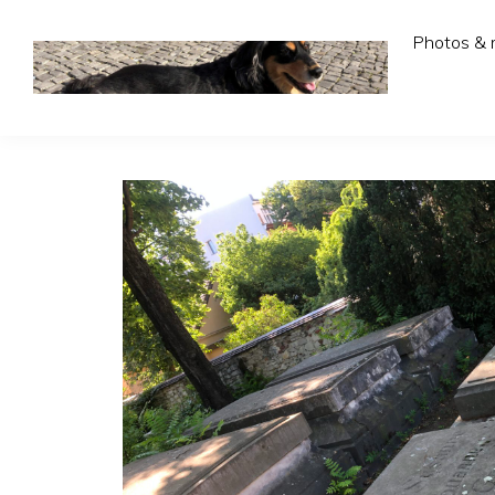
Photos & 