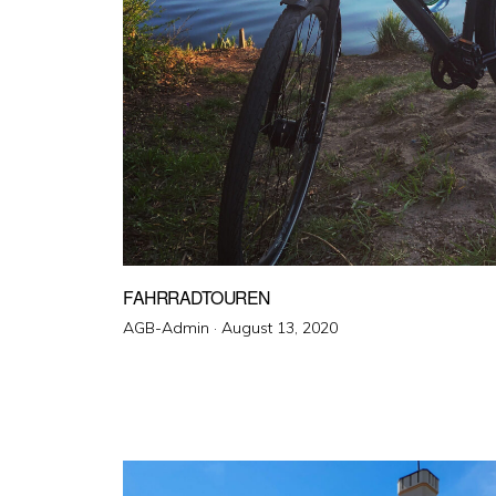
FAHRRADTOUREN
Veröffentlicht
AGB-Admin ·
August 13, 2020
am