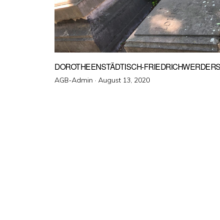
DOROTHEENSTÄDTISCH-FRIEDRICHWERDERSC
Veröffentlicht
AGB-Admin ·
August 13, 2020
am