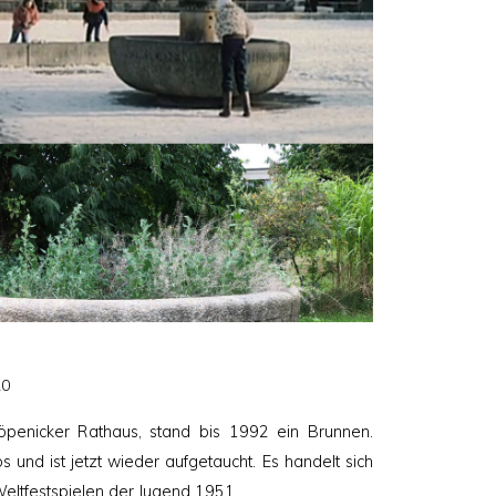
20
öpenicker Rathaus, stand bis 1992 ein Brunnen.
 und ist jetzt wieder aufgetaucht. Es handelt sich
eltfestspielen der Jugend 1951.