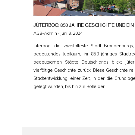
JÜTERBOG: 850 JAHRE GESCHICHTE UND EIN 
Veröffentlicht
AGB-Admin ·
Juni 8, 2024
am
Jüterbog, die zweitälteste Stadt Brandenburgs,
bedeutendes Jubiläum, ihr 850-jähriges Stadtrec
bedeutsamen Städte Deutschlands blickt Jüte
vielfältige Geschichte zurück. Diese Geschichte rei
Stadtentwicklung, einer Zeit, in der die Grundlag
gelegt wurden, bis hin zur Rolle der …