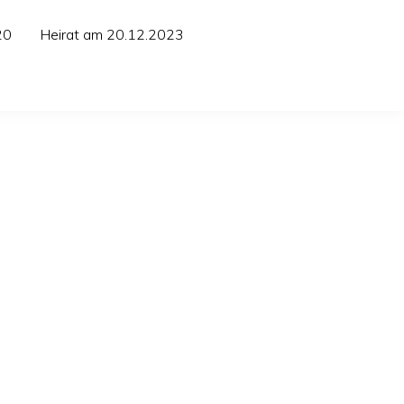
20
Heirat am 20.12.2023