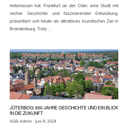
hinterlassen hat. Frankfurt an der Oder, eine Stadt mit
reicher Geschichte und faszinierender Entwicklung,
präsentiert sich heute als attraktives touristisches Ziel in
Brandenburg. Trotz …
JÜTERBOG: 850 JAHRE GESCHICHTE UND EIN BLICK
IN DIE ZUKUNFT
Veröffentlicht
AGB-Admin ·
Juni 8, 2024
am