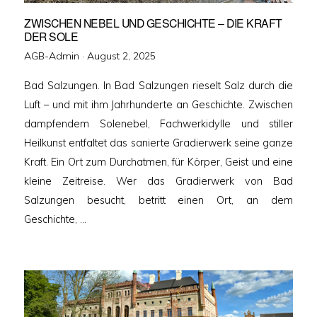
ZWISCHEN NEBEL UND GESCHICHTE – DIE KRAFT
DER SOLE
Veröffentlicht
AGB-Admin ·
August 2, 2025
am
Bad Salzungen. In Bad Salzungen rieselt Salz durch die
Luft – und mit ihm Jahrhunderte an Geschichte. Zwischen
dampfendem Solenebel, Fachwerkidylle und stiller
Heilkunst entfaltet das sanierte Gradierwerk seine ganze
Kraft. Ein Ort zum Durchatmen, für Körper, Geist und eine
kleine Zeitreise. Wer das Gradierwerk von Bad
Salzungen besucht, betritt einen Ort, an dem
Geschichte, …