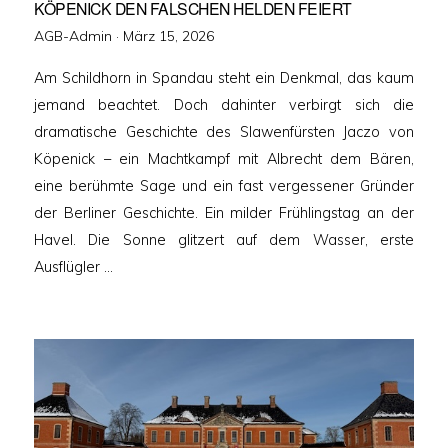
KÖPENICK DEN FALSCHEN HELDEN FEIERT
Veröffentlicht
AGB-Admin ·
März 15, 2026
am
Am Schildhorn in Spandau steht ein Denkmal, das kaum
jemand beachtet. Doch dahinter verbirgt sich die
dramatische Geschichte des Slawenfürsten Jaczo von
Köpenick – ein Machtkampf mit Albrecht dem Bären,
eine berühmte Sage und ein fast vergessener Gründer
der Berliner Geschichte. Ein milder Frühlingstag an der
Havel. Die Sonne glitzert auf dem Wasser, erste
Ausflügler …