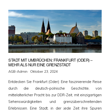
STADT MIT UMBRÜCHEN: FRANKFURT (ODER) –
MEHR ALS NUR EINE GRENZSTADT
Veröffentlicht
AGB-Admin ·
Oktober 23, 2024
am
Entdecken Sie Frankfurt (Oder): Eine faszinierende Reise
durch die deutsch-polnische Geschichte, von
mittelalterlicher Pracht bis zur DDR-Zeit, mit einzigartigen
Sehenswürdigkeiten und grenzüberschreitenden
Erlebnissen. Eine Stadt, in der jede Zeit ihre Spuren