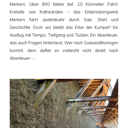
Merkers. Über 800 Meter tief, 20 Kilometer Fahrt,
Kristalle wie Kathedralen – das Erlebnisbergwerk
Merkers führt spektakulär durch Salz, Stahl und
Geschichte. Doch wo bleibt das Erbe der Kumpel? Ein
Ausflug mit Tempo, Tiefgang und Tücken. Ein Abenteuer,
das auch Fragen hinterlässt. Wer nach Südwestthüringen
kommt, dem duftet es vielleicht nicht direkt nach
Abenteuer – …