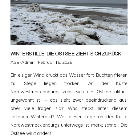
WINTERSTILLE: DIE OSTSEE ZIEHT SICH ZURÜCK
Veröffentlicht
AGB-Admin ·
Februar 16, 2026
am
Ein eisiger Wind drückt das Wasser fort, Buchten frieren
zu, Stege liegen trocken. An der Küste
Nordwestmecklenburgs zeigt sich die Ostsee aktuell
ungewohnt still – das sieht zwar beeindruckend aus,
aber viele fragen sich: Was steckt hinter diesem
seltenen Winterbild? Wer dieser Tage an der Küste
Nordwestmecklenburgs unterwegs ist, merkt schnell: Die
Ostsee wirkt anders. …