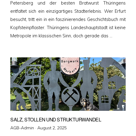
Petersberg und der besten Bratwurst Thüringens
entfaltet sich ein einzigartiges Stadterlebnis. Wer Erfurt
besucht, tritt ein in ein faszinierendes Geschichtsbuch mit
Kopfsteinpflaster. Thüringens Landeshauptstadt ist keine
Metropole im klassischen Sinn, doch gerade das …
SALZ, STOLLEN UND STRUKTURWANDEL
Veröffentlicht
AGB-Admin ·
August 2, 2025
am