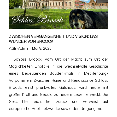
ZWISCHEN VERGANGENHEIT UND VISION: DAS
WUNDER VON BROOCK
Veröffentlicht
AGB-Admin ·
Mai 8, 2025
am
Schloss Broock: Vom Ort der Macht zum Ort der
Möglichkeiten Einblicke in die wechselvolle Geschichte
eines bedeutenden Baudenkmals in Mecklenburg-
Vorpommern Zwischen Ruine und Renaissance Schloss
Broock, einst prunkvolles Gutshaus, wird heute mit
großer Kraft und Geduld zu neuem Leben erweckt. Die
Geschichte reicht tief zurück und verweist auf
europäische Adelsnetzwerke sowie den Umgang mit …