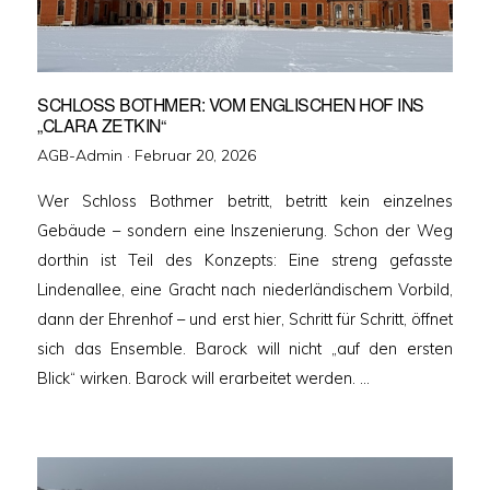
SCHLOSS BOTHMER: VOM ENGLISCHEN HOF INS
„CLARA ZETKIN“
Veröffentlicht
AGB-Admin ·
Februar 20, 2026
am
Wer Schloss Bothmer betritt, betritt kein einzelnes
Gebäude – sondern eine Inszenierung. Schon der Weg
dorthin ist Teil des Konzepts: Eine streng gefasste
Lindenallee, eine Gracht nach niederländischem Vorbild,
dann der Ehrenhof – und erst hier, Schritt für Schritt, öffnet
sich das Ensemble. Barock will nicht „auf den ersten
Blick“ wirken. Barock will erarbeitet werden. …