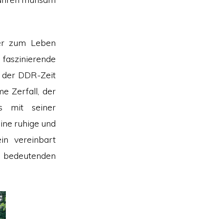
der zum Leben
faszinierende
n der DDR-Zeit
e Zerfall, der
s mit seiner
ine ruhige und
in vereinbart
es bedeutenden