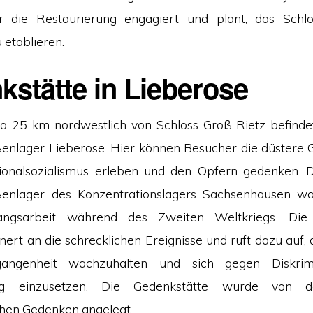
r die Restaurierung engagiert und plant, das Schlo
u etablieren.
stätte in Lieberose
a 25 km nordwestlich von Schloss Groß Rietz befinde
enlager Lieberose. Hier können Besucher die düstere 
ionalsozialismus erleben und den Opfern gedenken. 
enlager des Konzentrationslagers Sachsenhausen wa
ngsarbeit während des Zweiten Weltkriegs. Die 
nnert an die schrecklichen Ereignisse und ruft dazu auf,
angenheit wachzuhalten und sich gegen Diskrim
ung einzusetzen. Die Gedenkstätte wurde von
schen Gedenken angelegt.