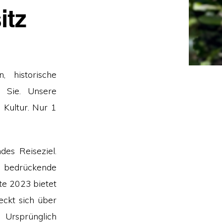
itz
, historische
 Sie. Unsere
 Kultur. Nur 1
des Reiseziel.
d bedrückende
te 2023 bietet
eckt sich über
 Ursprünglich