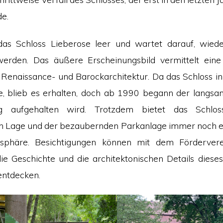
e.
das Schloss Lieberose leer und wartet darauf, wie
erden. Das äußere Erscheinungsbild vermittelt eine 
Renaissance- und Barockarchitektur. Da das Schloss i
, blieb es erhalten, doch ab 1990 begann der langsam
g aufgehalten wird. Trotzdem bietet das Schlos
n Lage und der bezaubernden Parkanlage immer noch e
phäre. Besichtigungen können mit dem Fördervere
e Geschichte und die architektonischen Details dies
entdecken.