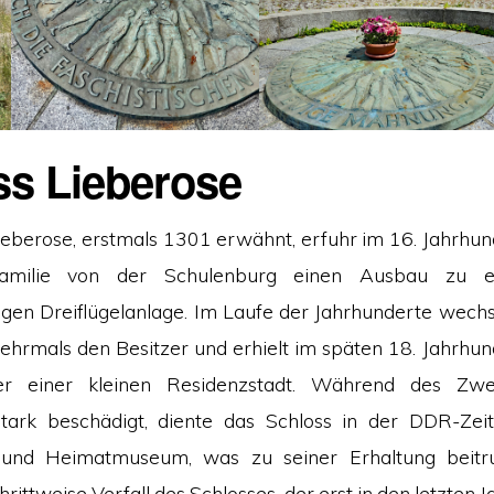
ss Lieberose
ieberose, erstmals 1301 erwähnt, erfuhr im 16. Jahrhun
amilie von der Schulenburg einen Ausbau zu e
gen Dreiflügelanlage. Im Laufe der Jahrhunderte wechs
ehrmals den Besitzer und erhielt im späten 18. Jahrhun
er einer kleinen Residenzstadt. Während des Zwe
tark beschädigt, diente das Schloss in der DDR-Zeit
 und Heimatmuseum, was zu seiner Erhaltung beitr
rittweise Verfall des Schlosses, der erst in den letzte