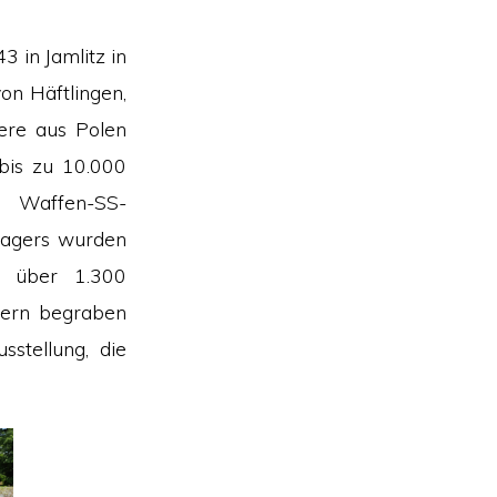
 in Jamlitz in
on Häftlingen,
ere aus Polen
bis zu 10.000
 Waffen-SS-
Lagers wurden
d über 1.300
bern begraben
stellung, die