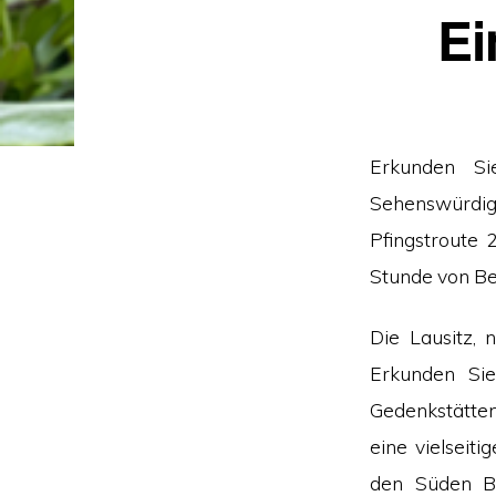
Ei
Erkunden Sie
Sehenswürdi
Pfingstroute 
Stunde von Ber
Die Lausitz, 
Erkunden Sie
Gedenkstätten
eine vielseit
den Süden Br