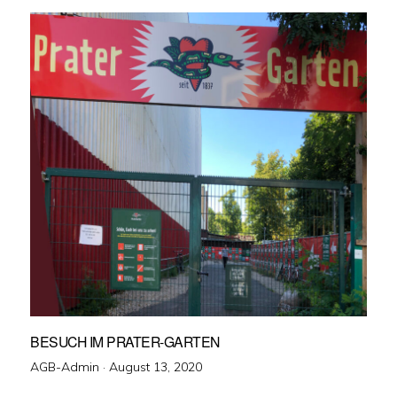
BESUCH IM PRATER-GARTEN
Veröffentlicht
AGB-Admin ·
August 13, 2020
am