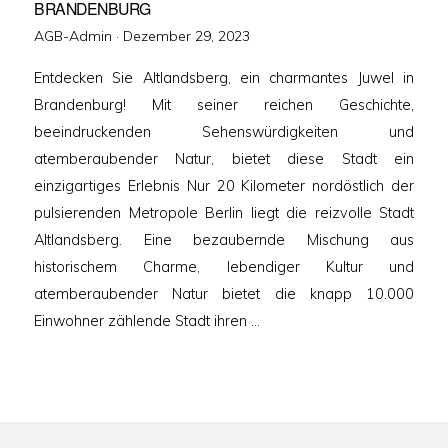
BRANDENBURG
Veröffentlicht
AGB-Admin ·
Dezember 29, 2023
am
Entdecken Sie Altlandsberg, ein charmantes Juwel in
Brandenburg! Mit seiner reichen Geschichte,
beeindruckenden Sehenswürdigkeiten und
atemberaubender Natur, bietet diese Stadt ein
einzigartiges Erlebnis Nur 20 Kilometer nordöstlich der
pulsierenden Metropole Berlin liegt die reizvolle Stadt
Altlandsberg. Eine bezaubernde Mischung aus
historischem Charme, lebendiger Kultur und
atemberaubender Natur bietet die knapp 10.000
Einwohner zählende Stadt ihren …