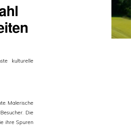
ahl
iten
te kulturelle
hte. Malerische
 Besucher. Die
ie ihre Spuren