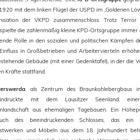
 1920 mit dem linken Flügel der USPD im „Goldenen Lö
nisation der VKPD zusammenschloss. Trotz Terror
pielte die zahlenmäßig kleine KPD-Ortsgruppe immer 
ende Rolle in den sozialen und politischen Kämpfen 
Einfluss in Großbetrieben und Arbeitervierteln erhöhe
stehende Gebäude (mit einer Gedenktafel), in der die V
en Kräfte stattfand.
erswerda
, als Zentrum des Braunkohlebergbaus in
indruckte mit dem Lausitzer Seenland, einer
nlandschaft aus ehemaligen Tagebauen. Ein Höhep
such des beeindruckenden Schlosses, das ein
stwerken und Möbeln aus dem 18. Jahrhundert beh