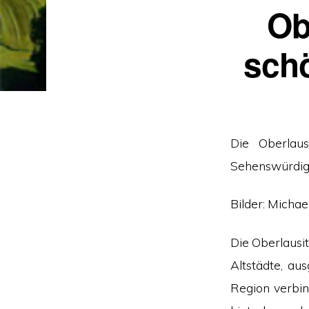
Ob
sch
Die Oberlaus
Sehenswürdig
Bilder: Michae
Die Oberlausit
Altstädte, au
Region verbin