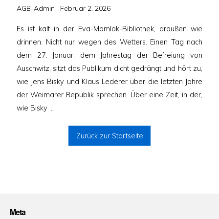
Veröffentlicht
AGB-Admin ·
Februar 2, 2026
am
Es ist kalt in der Eva-Mamlok-Bibliothek, draußen wie
drinnen. Nicht nur wegen des Wetters. Einen Tag nach
dem 27. Januar, dem Jahrestag der Befreiung von
Auschwitz, sitzt das Publikum dicht gedrängt und hört zu,
wie Jens Bisky und Klaus Lederer über die letzten Jahre
der Weimarer Republik sprechen. Über eine Zeit, in der,
wie Bisky …
Zurück zur Startseite
Meta