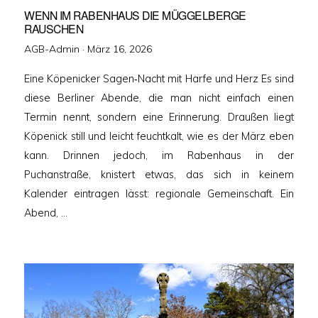
WENN IM RABENHAUS DIE MÜGGELBERGE
RAUSCHEN
Veröffentlicht
AGB-Admin ·
März 16, 2026
am
Eine Köpenicker Sagen‑Nacht mit Harfe und Herz Es sind
diese Berliner Abende, die man nicht einfach einen
Termin nennt, sondern eine Erinnerung. Draußen liegt
Köpenick still und leicht feuchtkalt, wie es der März eben
kann. Drinnen jedoch, im Rabenhaus in der
Puchanstraße, knistert etwas, das sich in keinem
Kalender eintragen lässt: regionale Gemeinschaft. Ein
Abend, …