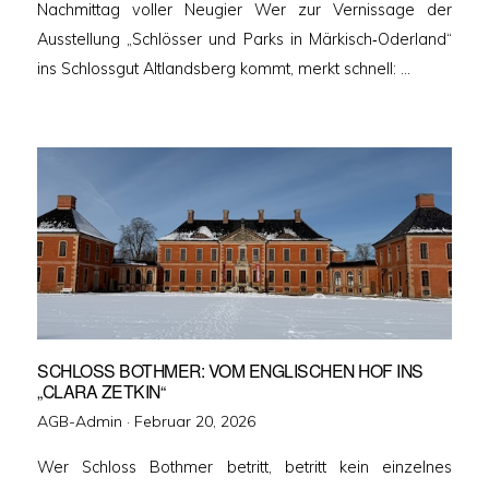
Nachmittag voller Neugier Wer zur Vernissage der
Ausstellung „Schlösser und Parks in Märkisch‑Oderland“
ins Schlossgut Altlandsberg kommt, merkt schnell: …
SCHLOSS BOTHMER: VOM ENGLISCHEN HOF INS
„CLARA ZETKIN“
Veröffentlicht
AGB-Admin ·
Februar 20, 2026
am
Wer Schloss Bothmer betritt, betritt kein einzelnes