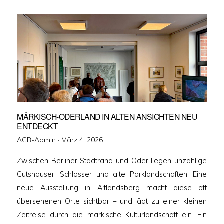
MÄRKISCH-ODERLAND IN ALTEN ANSICHTEN NEU
ENTDECKT
Veröffentlicht
AGB-Admin ·
März 4, 2026
am
Zwischen Berliner Stadtrand und Oder liegen unzählige
Gutshäuser, Schlösser und alte Parklandschaften. Eine
neue Ausstellung in Altlandsberg macht diese oft
übersehenen Orte sichtbar – und lädt zu einer kleinen
Zeitreise durch die märkische Kulturlandschaft ein. Ein