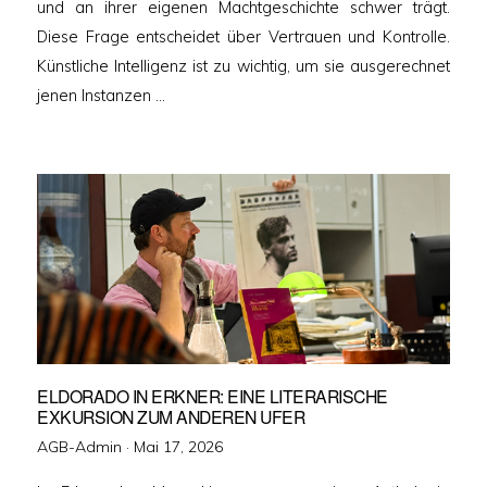
und an ihrer eigenen Machtgeschichte schwer trägt.
Diese Frage entscheidet über Vertrauen und Kontrolle.
Künstliche Intelligenz ist zu wichtig, um sie ausgerechnet
jenen Instanzen …
ELDORADO IN ERKNER: EINE LITERARISCHE
EXKURSION ZUM ANDEREN UFER
Veröffentlicht
AGB-Admin ·
Mai 17, 2026
am