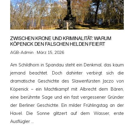
ZWISCHEN KRONE UND KRIMINALITÄT: WARUM
KÖPENICK DEN FALSCHEN HELDEN FEIERT
Veröffentlicht
AGB-Admin ·
März 15, 2026
am
Am Schildhorn in Spandau steht ein Denkmal, das kaum
jemand beachtet. Doch dahinter verbirgt sich die
dramatische Geschichte des Slawenfürsten Jaczo von
Köpenick – ein Machtkampf mit Albrecht dem Bären,
eine berühmte Sage und ein fast vergessener Gründer
der Berliner Geschichte. Ein milder Frühlingstag an der
Havel. Die Sonne glitzert auf dem Wasser, erste
Ausflügler …