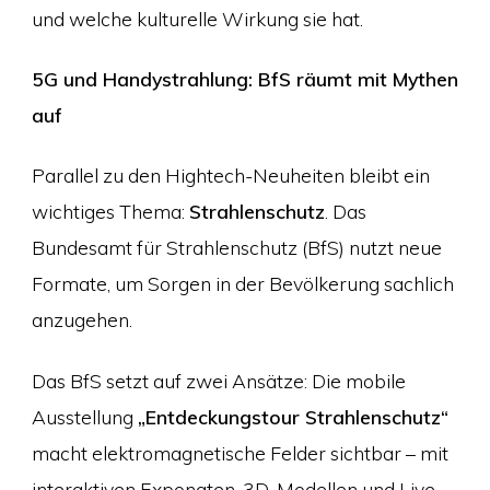
und welche kulturelle Wirkung sie hat.
5G und Handystrahlung: BfS räumt mit Mythen
auf
Parallel zu den Hightech-Neuheiten bleibt ein
wichtiges Thema:
Strahlenschutz
. Das
Bundesamt für Strahlenschutz (BfS) nutzt neue
Formate, um Sorgen in der Bevölkerung sachlich
anzugehen.
Das BfS setzt auf zwei Ansätze: Die mobile
Ausstellung
„Entdeckungstour Strahlenschutz“
macht elektromagnetische Felder sichtbar – mit
interaktiven Exponaten, 3D-Modellen und Live-