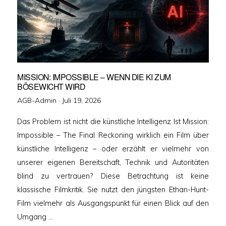
MISSION: IMPOSSIBLE – WENN DIE KI ZUM
BÖSEWICHT WIRD
Veröffentlicht
AGB-Admin ·
Juli 19, 2026
am
Das Problem ist nicht die künstliche Intelligenz Ist Mission:
Impossible – The Final Reckoning wirklich ein Film über
künstliche Intelligenz – oder erzählt er vielmehr von
unserer eigenen Bereitschaft, Technik und Autoritäten
blind zu vertrauen? Diese Betrachtung ist keine
klassische Filmkritik. Sie nutzt den jüngsten Ethan-Hunt-
Film vielmehr als Ausgangspunkt für einen Blick auf den
Umgang …