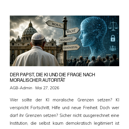
DER PAPST, DIE KI UND DIE FRAGE NACH
MORALISCHER AUTORITÄT
Veröffentlicht
AGB-Admin ·
Mai 27, 2026
am
Wer sollte der KI moralische Grenzen setzen? KI
verspricht Fortschritt, Hilfe und neue Freiheit. Doch wer
darf ihr Grenzen setzen? Sicher nicht ausgerechnet eine
Institution, die selbst kaum demokratisch legitimiert ist