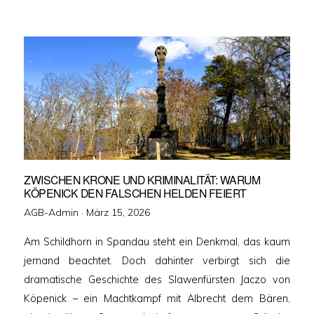
ZWISCHEN KRONE UND KRIMINALITÄT: WARUM
KÖPENICK DEN FALSCHEN HELDEN FEIERT
Veröffentlicht
AGB-Admin ·
März 15, 2026
am
Am Schildhorn in Spandau steht ein Denkmal, das kaum
jemand beachtet. Doch dahinter verbirgt sich die
dramatische Geschichte des Slawenfürsten Jaczo von
Köpenick – ein Machtkampf mit Albrecht dem Bären,