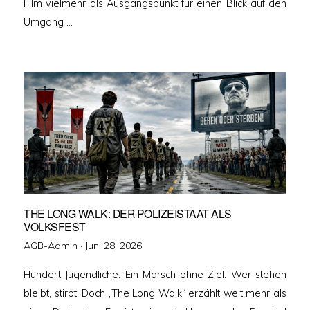
Film vielmehr als Ausgangspunkt für einen Blick auf den
Umgang …
THE LONG WALK: DER POLIZEISTAAT ALS
VOLKSFEST
Veröffentlicht
AGB-Admin ·
Juni 28, 2026
am
Hundert Jugendliche. Ein Marsch ohne Ziel. Wer stehen
bleibt, stirbt. Doch „The Long Walk“ erzählt weit mehr als