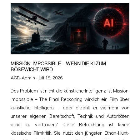
MISSION: IMPOSSIBLE – WENN DIE KI ZUM
BÖSEWICHT WIRD
Veröffentlicht
AGB-Admin ·
Juli 19, 2026
am
Das Problem ist nicht die künstliche Intelligenz Ist Mission:
Impossible – The Final Reckoning wirklich ein Film über
künstliche Intelligenz – oder erzählt er vielmehr von
unserer eigenen Bereitschaft, Technik und Autoritäten
blind zu vertrauen? Diese Betrachtung ist keine
klassische Filmkritik. Sie nutzt den jüngsten Ethan-Hunt-