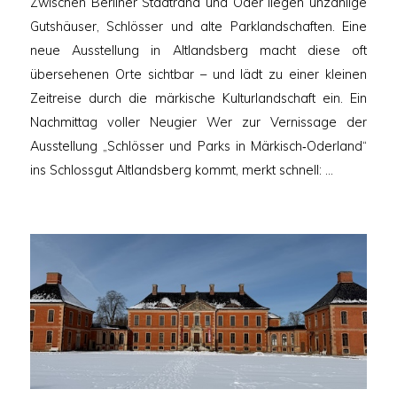
Zwischen Berliner Stadtrand und Oder liegen unzählige
Gutshäuser, Schlösser und alte Parklandschaften. Eine
neue Ausstellung in Altlandsberg macht diese oft
übersehenen Orte sichtbar – und lädt zu einer kleinen
Zeitreise durch die märkische Kulturlandschaft ein. Ein
Nachmittag voller Neugier Wer zur Vernissage der
Ausstellung „Schlösser und Parks in Märkisch‑Oderland“
ins Schlossgut Altlandsberg kommt, merkt schnell: …