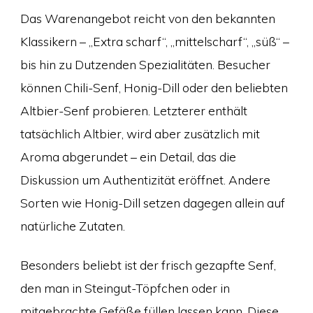
Das Warenangebot reicht von den bekannten
Klassikern – „Extra scharf“, „mittelscharf“, „süß“ –
bis hin zu Dutzenden Spezialitäten. Besucher
können Chili-Senf, Honig-Dill oder den beliebten
Altbier-Senf probieren. Letzterer enthält
tatsächlich Altbier, wird aber zusätzlich mit
Aroma abgerundet – ein Detail, das die
Diskussion um Authentizität eröffnet. Andere
Sorten wie Honig-Dill setzen dagegen allein auf
natürliche Zutaten.
Besonders beliebt ist der frisch gezapfte Senf,
den man in Steingut-Töpfchen oder in
mitgebrachte Gefäße füllen lassen kann. Diese