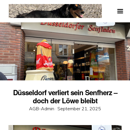
Düsseldorf verliert sein Senfherz –
doch der Löwe bleibt
Veröffentlicht
AGB-Admin ·
September 21, 2025
am