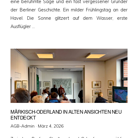
eine berühmte Sage und ein fast vergessener Gründer
der Berliner Geschichte. Ein milder Frühlingstag an der
Havel. Die Sonne glitzert auf dem Wasser, erste
Ausflügler …
MÄRKISCH-ODERLAND IN ALTEN ANSICHTEN NEU
ENTDECKT
Veröffentlicht
AGB-Admin ·
März 4, 2026
am