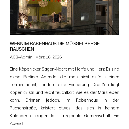
WENN IM RABENHAUS DIE MÜGGELBERGE
RAUSCHEN
Veröffentlicht
AGB-Admin ·
März 16, 2026
am
Eine Köpenicker Sagen‑Nacht mit Harfe und Herz Es sind
diese Berliner Abende, die man nicht einfach einen
Termin nennt, sondern eine Erinnerung. Draußen liegt
Köpenick still und leicht feuchtkalt, wie es der März eben
kann. Drinnen jedoch, im Rabenhaus in der
Puchanstraße, knistert etwas, das sich in keinem
Kalender eintragen lässt: regionale Gemeinschaft. Ein
Abend, …