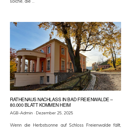
solche, die …
RATHENAUS NACHLASS IN BAD FREIENWALDE –
80.000 BLATT KOMMEN HEIM
Veröffentlicht
AGB-Admin ·
Dezember 25, 2025
am
Wenn die Herbstsonne auf Schloss Freienwalde fällt,