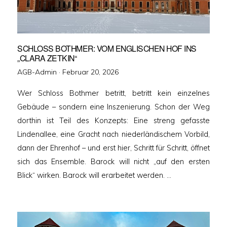
SCHLOSS BOTHMER: VOM ENGLISCHEN HOF INS
„CLARA ZETKIN“
Veröffentlicht
AGB-Admin ·
Februar 20, 2026
am
Wer Schloss Bothmer betritt, betritt kein einzelnes
Gebäude – sondern eine Inszenierung. Schon der Weg
dorthin ist Teil des Konzepts: Eine streng gefasste
Lindenallee, eine Gracht nach niederländischem Vorbild,
dann der Ehrenhof – und erst hier, Schritt für Schritt, öffnet
sich das Ensemble. Barock will nicht „auf den ersten
Blick“ wirken. Barock will erarbeitet werden. …