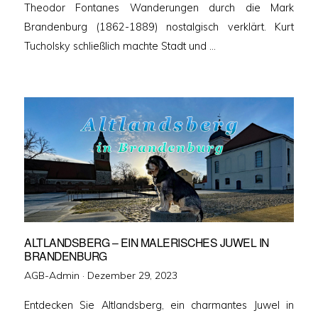
Theodor Fontanes Wanderungen durch die Mark
Brandenburg (1862-1889) nostalgisch verklärt. Kurt
Tucholsky schließlich machte Stadt und …
ALTLANDSBERG – EIN MALERISCHES JUWEL IN
BRANDENBURG
Veröffentlicht
AGB-Admin ·
Dezember 29, 2023
am
Entdecken Sie Altlandsberg, ein charmantes Juwel in