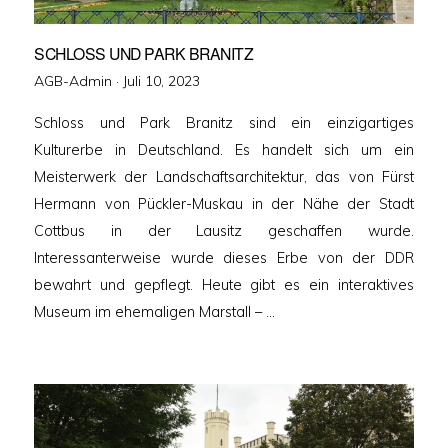
SCHLOSS UND PARK BRANITZ
Veröffentlicht
AGB-Admin ·
Juli 10, 2023
am
Schloss und Park Branitz sind ein einzigartiges
Kulturerbe in Deutschland. Es handelt sich um ein
Meisterwerk der Landschaftsarchitektur, das von Fürst
Hermann von Pückler-Muskau in der Nähe der Stadt
Cottbus in der Lausitz geschaffen wurde.
Interessanterweise wurde dieses Erbe von der DDR
bewahrt und gepflegt. Heute gibt es ein interaktives
Museum im ehemaligen Marstall – …