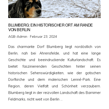
BLUMBERG: EIN HISTORISCHER ORT AM RANDE
VON BERLIN
Veröffentlicht
AGB-Admin ·
Februar 23, 2024
am
Das charmante Dorf Blumberg liegt nordöstlich von
Berlin, nah bei Ahrensfelde, und hat eine lange
Geschichte und beeindruckende Kulturlandschaft. Es
bietet faszinierenden Geschichten hinter seinen
historischen Sehenswürdigkeiten, wie der gotischen
Dorfkirche und dem malerischen Lenné-Park. Eine
Region, deren Vielfalt und Schönheit verzaubern.
Blumberg liegt in der reizvollen Landschaft des Barnimer
Feldmarks, nicht weit von Berlin …