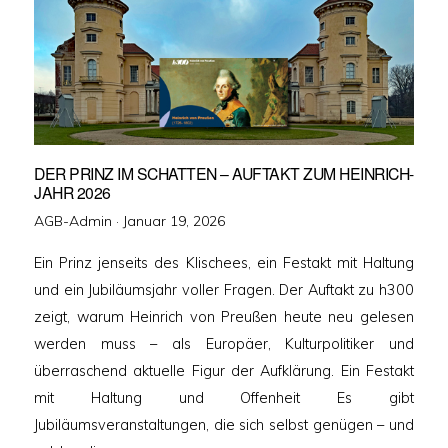
DER PRINZ IM SCHATTEN – AUFTAKT ZUM HEINRICH-
JAHR 2026
Veröffentlicht
AGB-Admin ·
Januar 19, 2026
am
Ein Prinz jenseits des Klischees, ein Festakt mit Haltung
und ein Jubiläumsjahr voller Fragen. Der Auftakt zu h300
zeigt, warum Heinrich von Preußen heute neu gelesen
werden muss – als Europäer, Kulturpolitiker und
überraschend aktuelle Figur der Aufklärung. Ein Festakt
mit Haltung und Offenheit Es gibt
Jubiläumsveranstaltungen, die sich selbst genügen – und