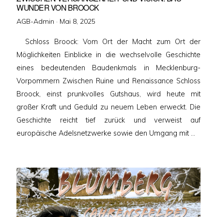
WUNDER VON BROOCK
Veröffentlicht
AGB-Admin ·
Mai 8, 2025
am
Schloss Broock: Vom Ort der Macht zum Ort der
Möglichkeiten Einblicke in die wechselvolle Geschichte
eines bedeutenden Baudenkmals in Mecklenburg-
Vorpommern Zwischen Ruine und Renaissance Schloss
Broock, einst prunkvolles Gutshaus, wird heute mit
großer Kraft und Geduld zu neuem Leben erweckt. Die
Geschichte reicht tief zurück und verweist auf
europäische Adelsnetzwerke sowie den Umgang mit …