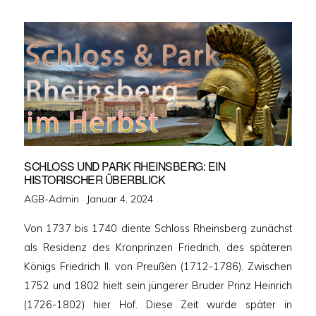
SCHLOSS UND PARK RHEINSBERG: EIN
HISTORISCHER ÜBERBLICK
Veröffentlicht
AGB-Admin ·
Januar 4, 2024
am
Von 1737 bis 1740 diente Schloss Rheinsberg zunächst
als Residenz des Kronprinzen Friedrich, des späteren
Königs Friedrich II. von Preußen (1712-1786). Zwischen
1752 und 1802 hielt sein jüngerer Bruder Prinz Heinrich
(1726-1802) hier Hof. Diese Zeit wurde später in