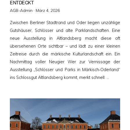
ENTDECKT
Veröffentlicht
AGB-Admin ·
März 4, 2026
am
Zwischen Berliner Stadtrand und Oder liegen unzählige
Gutshäuser, Schlösser und alte Parklandschaften. Eine
neue Ausstellung in Altlandsberg macht diese oft
übersehenen Orte sichtbar – und lädt zu einer kleinen
Zeitreise durch die märkische Kulturlandschaft ein. Ein
Nachmittag voller Neugier Wer zur Vernissage der
Ausstellung „Schlösser und Parks in Märkisch‑Oderland“
ins Schlossgut Altlandsberg kommt, merkt schnell: …