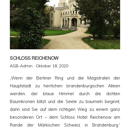
SCHLOSS REICHENOW
Veröffentlicht
AGB-Admin ·
Oktober 18, 2020
am
„Wenn der Berliner Ring und die Magistralen der
Hauptstadt zu herrlichen brandenburgischen Alleen
werden, der blaue Himmel durch die dichten
Baumkronen blitzt und die Seele zu baumeln beginnt,
dann sind Sie auf dem richtigen Weg zu einem ganz
besonderen Ort – dem Schloss Hotel Reichenow am
Rande der Märkischen Schweiz in Brandenburg.“